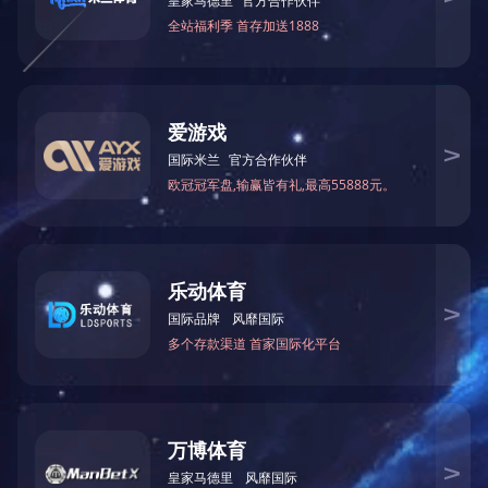
货梯
单双轨液压升降平台液压油杠
货梯
单轨货梯液压油杠